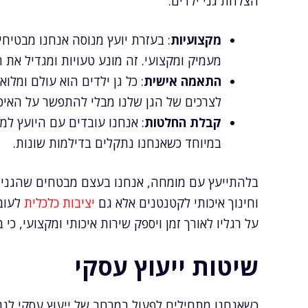
הצלחת גני ילדים.
מקצועיות
: בעזרת יועץ מנוסה אנחנו מבטיחי
מעמיק ומקצועי. זה מונע טעויות ומגדיל את ה
התאמה אישית
: כל גן ילדים הוא עולם ומלוא
לצרכים של הגן שלנו מבלי להתפשר על האיכוי
קבלת החלטות
: אנחנו עובדים עם היועץ ל
במיוחד כשאנחנו נתקלים בדילמות שונות.
בלהתייעץ עם מומחה, אנחנו בעצם מבטחים שהגנים 
וחינוך איכותי לקטנטנים אלא גם
יציבות כלכלית
לעובד
על רגליו לאורך זמן ויספק שירות איכותי ומקצועי, כי
שיטות ייעוץ עסקי
כשאנחנו מתחילים לפעול במרחב של ייעוץ עסקי לגני 