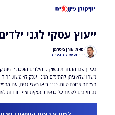
דלג
תוכן
ייעוץ עסקי לגני ילדים
מאת: אורן ביטרמן
מומחה פיננסים ועסקים
בעידן שבו התחרות בשוק גן הילדים הופכת להיות ק
משהו שלא ניתן להתעלם ממנו. עסק לא פשוט זה דורש
הצלחה ארוכת טווח. כגננות או בעלי גנים, אנו מחפשי
גם חייבים לשמור על כדאיות עסקית ואף רווחיות לאור
למידע נוסף השאירו פרטי