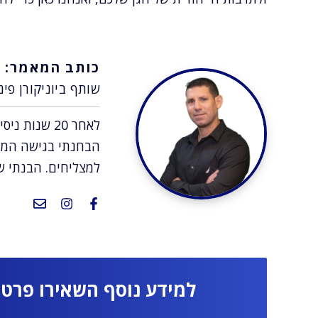
כותב המאמר:
א
שותף ביוניקורן פינ
לאחר 20 שנו
הבחנתי בגישה המי
למצליחים. הבנתי ש
למידע נוסף השאירו פרטי