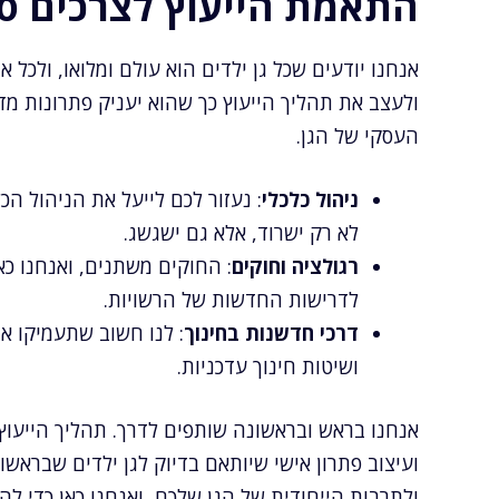
התאמת הייעוץ לצרכים ספ
אנחנו יודעים שכל גן ילדים הוא עולם ומלואו, ולכל 
ולעצב את תהליך הייעוץ כך שהוא יעניק פתרונות מד
העסקי של הגן.
ניהול כלכלי
: נעזור לכם לייעל את הניהול ה
לא רק ישרוד, אלא גם ישגשג.
רגולציה וחוקים
: החוקים משתנים, ואנחנו כא
לדרישות החדשות של הרשויות.
דרכי חדשנות בחינוך
: לנו חשוב שתעמיקו את
ושיטות חינוך עדכניות.
אנחנו בראש ובראשונה שותפים לדרך. תהליך הייעוץ
ועיצוב פתרון אישי שיותאם בדיוק לגן ילדים שברא
ולתרבות הייחודית של הגן שלכם, ואנחנו כאן כדי לה