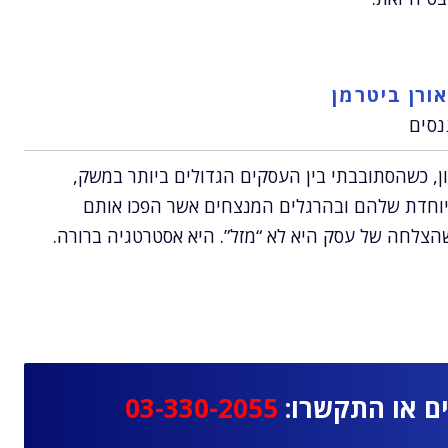
ורן ביטרמן
נסים
ת ניסיון, כשהסתובבתי בין העסקים הגדולים ביותר במשק,
וחדת שלהם ובהרגלים המנצחים אשר הפכו אותם
הצלחה של עסק היא לא “מזל”. היא אסטרטגיה ברורה.
ם או התקשרו:
03-330-2055