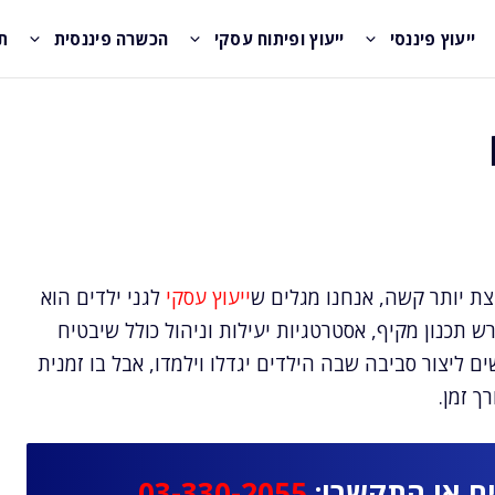
ייעוץ פיננסי
ייעוץ ופיתוח עסקי
הכשרה פיננסית
ת
צת יותר קשה, אנחנו מגלים ש
ייעוץ עסקי
לגני ילדים הוא
 תכנון מקיף, אסטרטגיות יעילות וניהול כולל שיבטיח
ם ליצור סביבה שבה הילדים יגדלו וילמדו, אבל בו זמנית
ך זמן.
ם או התקשרו:
03-330-2055