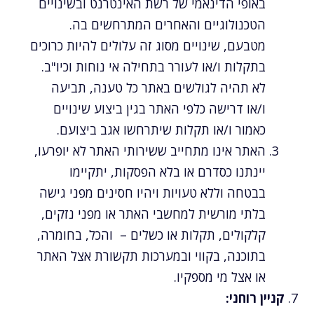
באופי הדינאמי של רשת האינטרנט ובשינויים
הטכנולוגיים והאחרים המתרחשים בה.
מטבעם, שינויים מסוג זה עלולים להיות כרוכים
בתקלות ו/או לעורר בתחילה אי נוחות וכיו"ב.
לא תהיה לגולשים באתר כל טענה, תביעה
ו/או דרישה כלפי האתר בגין ביצוע שינויים
כאמור ו/או תקלות שיתרחשו אגב ביצועם.
האתר אינו מתחייב ששירותי האתר לא יופרעו,
יינתנו כסדרם או בלא הפסקות, יתקיימו
בבטחה וללא טעויות ויהיו חסינים מפני גישה
בלתי מורשית למחשבי האתר או מפני נזקים,
קלקולים, תקלות או כשלים – והכל, בחומרה,
בתוכנה, בקווי ובמערכות תקשורת אצל האתר
או אצל מי מספקיו.
קניין רוחני: