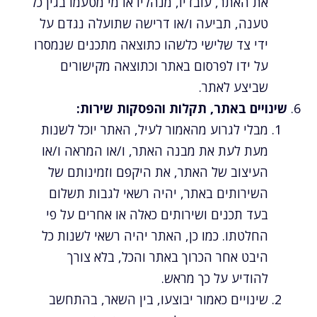
את האתר, עובדיו, מנהליו או מי מטעמו בגין כל
טענה, תביעה ו/או דרישה שתועלה נגדם על
ידי צד שלישי כלשהו כתוצאה מתכנים שנמסרו
על ידו לפרסום באתר וכתוצאה מקישורים
שביצע לאתר.
שינויים באתר, תקלות והפסקות שירות:
מבלי לגרוע מהאמור לעיל, האתר יוכל לשנות
מעת לעת את מבנה האתר, ו/או המראה ו/או
העיצוב של האתר, את היקפם וזמינותם של
השירותים באתר, יהיה רשאי לגבות תשלום
בעד תכנים ושירותים כאלה או אחרים על פי
החלטתו. כמו כן, האתר יהיה רשאי לשנות כל
היבט אחר הכרוך באתר והכל, בלא צורך
להודיע על כך מראש.
שינויים כאמור יבוצעו, בין השאר, בהתחשב