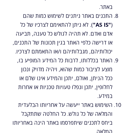
באתר.
התכנים באתר ניתנים לשימוש כמות שהם
(
"AS IS"
). לא ניתן להתאימם לצרכיו של כל
אדם ואדם. לא תהיה לגולש כל טענה, תביעה
או דרישה כלפי האתר בגין תכונות של התכנים,
יכולותיהם, מגבלותיהם ו/או התאמתם לצרכיו.
האתר בכללותו, לרבות כל המידע המופיע בו,
מוצע לציבור כמות שהוא, ויהיה מדויק ונכון
ככל הניתן, ואולם, יתכן והמידע אינו שלם או
לחלופין, יתכן ונפלו טעויות טכניות או אחרות
במידע.
השימוש באתר ייעשה על אחריותו הבלעדית
והמלאה של כל גולש. כל החלטה שתתקבל
ביחס לתכנים שיתפרסמו באתר הינה באחריותו
המלאה.