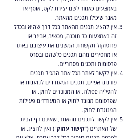
באמצעים כאמור לשם יצירת לקט, אוסף או
מאגר שיכילו תכנים מהאתר.
אין להציג תכנים מהאתר בכל דרך שהיא ובכלל
זה באמצעות כל תוכנה, מכשיר, אביזר או
פרוטוקול תקשורת המשנים את עיצובם באתר
או מחסירים מהם תכנים כלשהם ובפרט
פרסומות ותכנים מסחריים.
אין לקשר לאתר מכל אתר המכיל תכנים
פורנוגראפיים, תכנים המעודדים לגזענות או
להפליה פסולה, או המנוגדים לחוק, או
שפרסומם מנוגד לחוק או המעודדים פעילות
המנוגדת לחוק.
אין לקשר לתכנים מהאתר, שאינם דף הבית
של האתרים ("
קישור עמוק
") ואין להציג, או
לפרסם תכנים כאמור בכל דרך אחרת, אלא אם