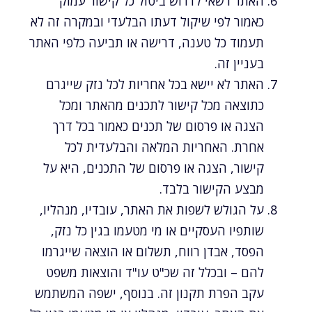
האתר רשאי לדרוש ביטול כל קישור עמוק
כאמור לפי שיקול דעתו הבלעדי ובמקרה זה לא
תעמוד כל טענה, דרישה או תביעה כלפי האתר
בעניין זה.
האתר לא יישא בכל אחריות לכל נזק שייגרם
כתוצאה מכל קישור לתכנים מהאתר ומכל
הצגה או פרסום של תכנים כאמור בכל דרך
אחרת. האחריות המלאה והבלעדית לכל
קישור, הצגה או פרסום של התכנים, היא על
מבצע הקישור בלבד.
על הגולש לשפות את האתר, עובדיו, מנהליו,
שותפיו העסקיים או מי מטעמו בגין כל נזק,
הפסד, אבדן רווח, תשלום או הוצאה שייגרמו
להם – ובכלל זה שכ"ט עו"ד והוצאות משפט
עקב הפרת תקנון זה. בנוסף, ישפה המשתמש