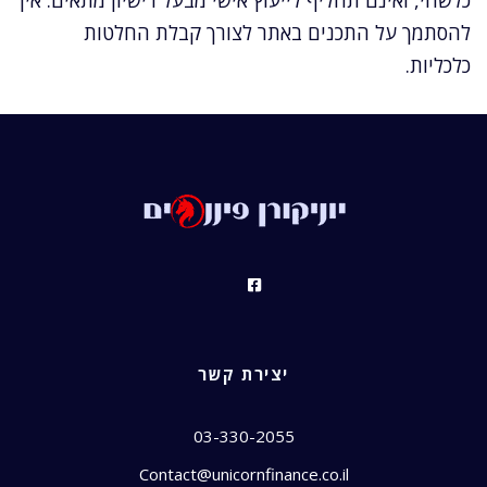
כלשהי, ואינם תחליף לייעוץ אישי מבעל רישיון מתאים. אין
להסתמך על התכנים באתר לצורך קבלת החלטות
כלכליות.
יצירת קשר
03-330-2055
Contact@unicornfinance.co.il