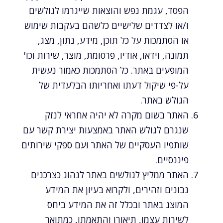
הפסד, עגמת נפש והוצאות שייגרמו לגולשים
ו/או לצדדים שלישיים כלשהם בעקבות שימוש
או הסתמכות על כל תוכן, מידע, נתון, מצג,
תמונה, וידאו, אודיו, פרסומת, מוצר, שירות וכו'
המופעים באתר. כל הסתמכות כאמור נעשית
על-פי שיקול דעתו ואחריותו הבלעדית של
הגולש באתר.
האתר בשום מקרה לא יהיה אחראי לנזק
שנגרם לגולש האתר באמצעות יצירת קשר עם
שותפיו העסקיים של האתר ועם ספקי שירותים
פיננסיים.
האתר ממליץ לגולשים באתר לנהוג כצרכנים
נבונים וזהירים, ולקרוא בעיון את המידע
המוצג באתר ובכלל זה את המידע ביחס
לשירות עצמו, תיאורו והתאמתו, כמתואר