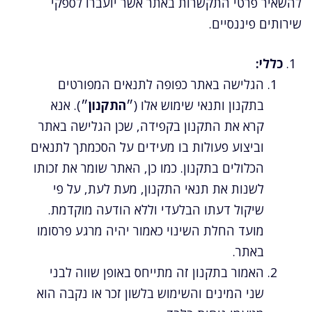
להשאיר פרטי התקשרות באתר אשר יועברו לספקי
שירותים פיננסיים.
כללי:
הגלישה באתר כפופה לתנאים המפורטים
בתקנון ותנאי שימוש אלו (״
התקנון
״). אנא
קרא את התקנון בקפידה, שכן הגלישה באתר
וביצוע פעולות בו מעידים על הסכמתך לתנאים
הכלולים בתקנון. כמו כן, האתר שומר את זכותו
לשנות את תנאי התקנון, מעת לעת, על פי
שיקול דעתו הבלעדי וללא הודעה מוקדמת.
מועד החלת השינוי כאמור יהיה מרגע פרסומו
באתר.
האמור בתקנון זה מתייחס באופן שווה לבני
שני המינים והשימוש בלשון זכר או נקבה הוא