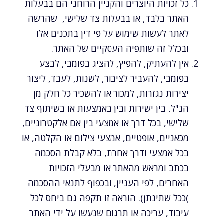
כל זכויות היוצרים והקניין הרוחני הם בבעלות
האתר בלבד, או בבעלות צד שלישי, שהרשה
לאתר לעשות שימוש על פי דין בתכנים אלו
ובכלל זה שותפיה העסקיים של האתר.
אין להעתיק, להפיץ, להציג בפומבי, לבצע
בפומבי, להעביר לציבור, לשנות, לעבד, ליצור
יצירות נגזרות, למכור או להשכיר כל חלק מן
הנ"ל, בין ישירות ובין באמצעות או בשיתוף צד
שלישי, בכל דרך או אמצעי בין אם אלקטרוניים,
מכאניים, אופטיים, אמצעי צילום או הקלטה, או
בכל אמצעי ודרך אחרת, בלא קבלת הסכמה
בכתב ומראש מהאתר או מבעלי הזכויות
האחרים, לפי העניין, ובכפוף לתנאי ההסכמה
)ככל שתינתן). הוראה זו תקפה גם ביחס לכל
עיבוד, עריכה או תרגום שנעשו על ידי האתר