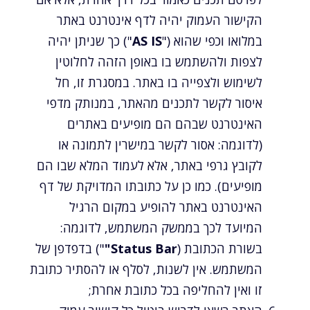
הקישור העמוק יהיה לדף אינטרנט באתר
במלואו וכפי שהוא ("
AS IS
") כך שניתן יהיה
לצפות ולהשתמש בו באופן הזהה לחלוטין
לשימוש ולצפייה בו באתר. במסגרת זו, חל
איסור לקשר לתכנים מהאתר, במנותק מדפי
האינטרנט שבהם הם מופיעים באתרים
(לדוגמה: אסור לקשר במישרין לתמונה או
לקובץ גרפי באתר, אלא לעמוד המלא שבו הם
מופיעים). כמו כן על כתובתו המדויקת של דף
האינטרנט באתר להופיע במקום הרגיל
המיועד לכך בממשק המשתמש, לדוגמה:
בשורת הכתובת (
Status Bar"
") בדפדפן של
המשתמש. אין לשנות, לסלף או להסתיר כתובת
זו ואין להחליפה בכל כתובת אחרת;