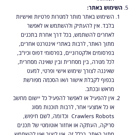
השימוש באתר:
השימוש באתר מותר למטרות פרטיות ואישיות
בלבד. אין להעתיק ולהשתמש או לאפשר
לאחרים להשתמש, בכל דרך אחרת בתכנים
מתוך האתר, לרבות באתרי אינטרנט אחרים,
בפרסומים אלקטרוניים, בפרסומי דפוס וכיו"ב,
לכל מטרה, בין מסחרית ובין שאינה מסחרית,
שאיננה לצורך שימוש אישי ופרטי, למעט
בכפוף לקבלת אישור ו/או הסכמה מפורשת
מראש ובכתב.
אין להפעיל או לאפשר להפעיל כל יישום מחשב
או כל אמצעי אחר, לרבות תוכנות מסוג
Crawlers Robots וכדומה, לשם חיפוש,
סריקה, העתקה או אחזור אוטומטי של תכנים
מתוך האתר. בכלל זה, אין ליצור ואין להשתמש