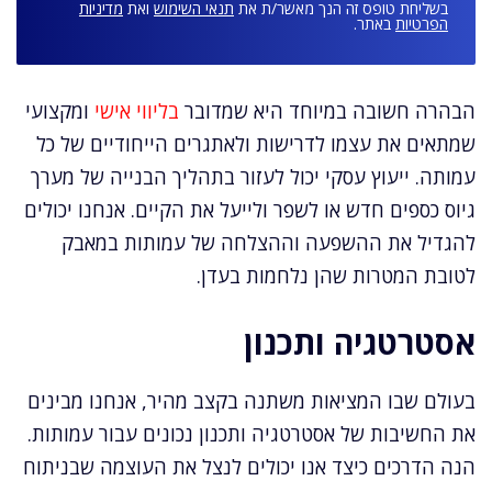
בשליחת טופס זה הנך מאשר/ת את
תנאי השימוש
ואת
מדיניות
הפרטיות
באתר.
הבהרה חשובה במיוחד היא שמדובר
בליווי אישי
ומקצועי
שמתאים את עצמו לדרישות ולאתגרים הייחודיים של כל
עמותה. ייעוץ עסקי יכול לעזור בתהליך הבנייה של מערך
גיוס כספים חדש או לשפר ולייעל את הקיים. אנחנו יכולים
להגדיל את ההשפעה וההצלחה של עמותות במאבק
לטובת המטרות שהן נלחמות בעדן.
אסטרטגיה ותכנון
בעולם שבו המציאות משתנה בקצב מהיר, אנחנו מבינים
את החשיבות של אסטרטגיה ותכנון נכונים עבור עמותות.
הנה הדרכים כיצד אנו יכולים לנצל את העוצמה שבניתוח