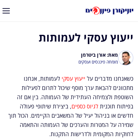
דלג
תוכן
ייעוץ עסקי לעמותות
מאת: אורן ביטרמן
מומחה פיננסים ועסקים
כשאנחנו מדברים על
ייעוץ עסקי
לעמותות, אנחנו
מתכוונים להבאת ערך מוסף שיכול לתרום לפעילות
השוטפת ולצמיחה העתידית של העמותה. בין אם זה
בפיתוח תוכנית
לגיוס כספים
, ביצירת שיתופי פעולה
חדשים או בניהול יעיל של המשאבים הקיימים. הכול תוך
שמירה על המטרות והערכים של העמותה והתאמה
לחוקיות המקומית ולדרישות התקנות.