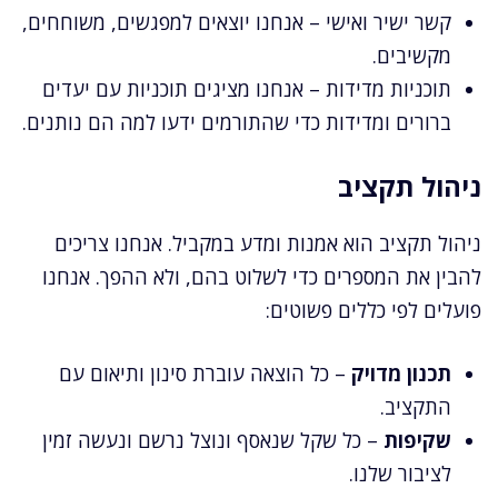
קשר ישיר ואישי – אנחנו יוצאים למפגשים, משוחחים,
מקשיבים.
תוכניות מדידות – אנחנו מציגים תוכניות עם יעדים
ברורים ומדידות כדי שהתורמים ידעו למה הם נותנים.
ניהול תקציב
ניהול תקציב הוא אמנות ומדע במקביל. אנחנו צריכים
להבין את המספרים כדי לשלוט בהם, ולא ההפך. אנחנו
פועלים לפי כללים פשוטים:
תכנון מדויק
– כל הוצאה עוברת סינון ותיאום עם
התקציב.
שקיפות
– כל שקל שנאסף ונוצל נרשם ונעשה זמין
לציבור שלנו.