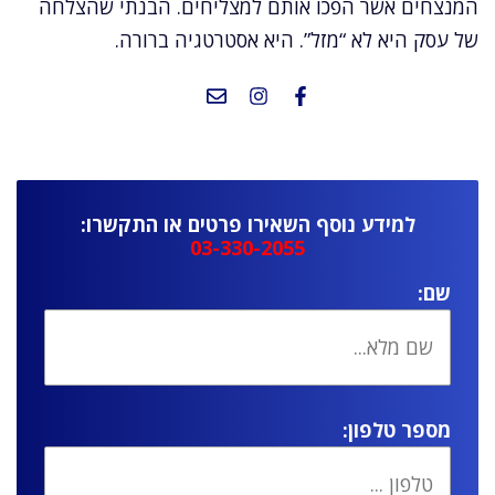
המנצחים אשר הפכו אותם למצליחים. הבנתי שהצלחה
של עסק היא לא “מזל”. היא אסטרטגיה ברורה.
למידע נוסף השאירו פרטים או התקשרו:
03-330-2055
שם:
מספר טלפון: