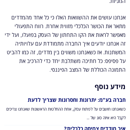
המניות.
אנחנו עושים את ההשוואות האלו כי כל אחד מהמדדים
מתאר את הכושר הכלכלי מזווית אחרת. רווח התפעולי
מאפשר לראות את הקו התחתון של העסק בפועלו, ועל ידי
זה אנחנו יודעים איך החברה מתמודדת עם עלויותיה
המשתנות. אז כשאנחנו משווים בין מדדים, זה כמו להביט
על פסיפס: כל חתיכה משתלבת יחד כדי להרכיב את
התמונה הכוללת של המצב הפיננסי.
מידע נוסף
חברה בע"מ: יתרונות וחסרונות שצריך לדעת
כשאנחנו חושבים על לפתוח עסק, אחת ההחלטות הראשונות שאנחנו צריכים
לקבל היא איזה סוג של ...
איך מודדים צמיחה כלכלית?