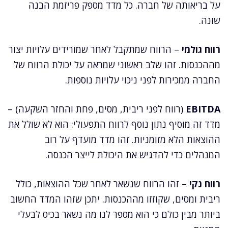
על בריאותה של חברה. כל מדד מספק פריזמת הבנה
שונה.
רווח גולמי
– הרווח שמתקבל לאחר שמורידים עלויות יצור
מההכנסות. זהו שלב ראשוני שמראה על יכולת הרווח של
החברה ממכירות לפני ניכוי עלויות נוספות.
EBITDA
(רווח לפני ריבית, מסים, פחת והחזר השקעה) –
מדד זה מוסיף נתון נוסף לרווח התפעולי: הוא לא שולל את
ההוצאות הלא מזומניות. זהו מדד מועדף על רוב
המנהלים כדי להדגיש את היכולת לייצר הכנסה.
רווח נקי
– זהו הרווח שנשאר לאחר שכל ההוצאות, כולל
ריבית ומסים, שקוזזו מההכנסות. יתכן שזהו המדד החשוב
ביותר מבין כולם כי הוא מספר לנו מה נשאר בכיס לבעלי