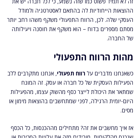
זה לא תמיד פשוט כמו שזה נשמע, כי לכל חברה יש את
ההוצאות הייחודיות לה בהתאם לאסטרטגיה ולמודל
העסקי שלה. לכן, הרווח התפעולי משקף משהו רחב יותר
מסתם מספרים בדוח – הוא משקף את חוסנה ויעילותה
של החברה.
מהות הרווח התפעולי
כשאנחנו מדברים על
רווח תפעולי
, אנחנו מתקרבים ללב
הפעילות העסקית של כל חברה או עסק. זה המונח
שמתאר את היכולת לייצר כסף מהשוק עצמו, מהפעילות
היום-יומית הרגילה, לפני שמתחשבים בהוצאות מימון או
מסים.
אז איך מחשבים את זה? מתחילים מההכנסות, כל הכסף
שנכנס מהלקוחות, מורידים מזה את עלויות המכירות או