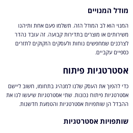
מודל המנויים
המנוי הוא לב המודל הזה. תשלמו פעם אחת ותיהנו
משירותים או מוצרים בתדירות קבועה. זה עובד נהדר
לצרכנים שמחפשים נוחות ולעסקים הזקוקים לתזרים
כספיים עקביים.
אסטרטגיות פיתוח
כדי להפוך את העסק שלנו למנהיג בתחומו, חשוב ליישם
אסטרטגיות פיתוח נכונות. שתי אסטרטגיות שיעשו לנו את
ההבדל הן שותפויות אסטרטגיות והטמעת חדשנות.
שותפויות אסטרטגיות