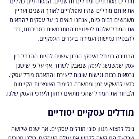
מודלים מסורתיים ומודלים חדשניים. המסורתיים כוללים
את אותם מודלים שהיו פופולריים לאורך השנים ועדיין
משמשים רבים כיום, אנחנו רואים כי על עסקים להתאים
את המודל שלהם לשינויים המתרחשים בסביבתם, כדי
להבטיח גמישות ועמידה ביעדים העסקיים.
הבחירה במודל העסקי הנכון עשויה להיות ההבדל בין
עסק שמשגשג לעסק שנאבק לשרוד. אף על פי שישנן
גרסאות רבות וגישות שונות ליצירת והתאמת מודל עסקי,
כדאי להשקיע זמן ומחשבה בלימוד האופציות הקיימות
ולבחור את המודל שהכי מתאים לחזון ולערכי העסק שלנו.
מודלים עסקיים יסודיים
נוכל למצוא מגוון סוגי מודלים עסקיים, אך ישנם שלושה
שבלעדיהם קשה לדמיין את עולם העסקים. כולנו מכירים