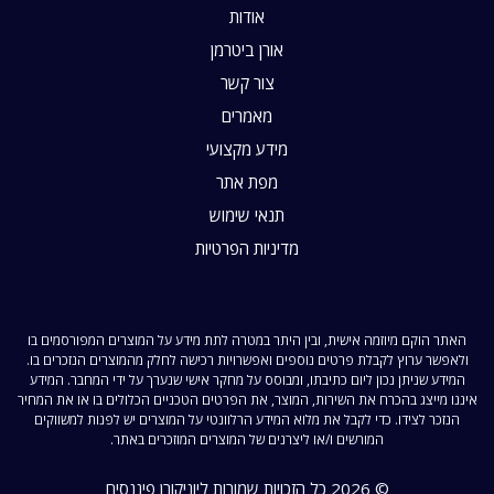
אודות
אורן ביטרמן
צור קשר
מאמרים
מידע מקצועי
מפת אתר
תנאי שימוש
מדיניות הפרטיות
האתר הוקם מיוזמה אישית, ובין היתר במטרה לתת מידע על המוצרים המפורסמים בו
ולאפשר ערוץ לקבלת פרטים נוספים ואפשרויות רכישה לחלק מהמוצרים הנזכרים בו.
המידע שניתן נכון ליום כתיבתו, ומבוסס על מחקר אישי שנערך על ידי המחבר. המידע
איננו מייצג בהכרח את השירות, המוצר, את הפרטים הטכניים הכלולים בו או את המחיר
הנזכר לצידו. כדי לקבל את מלוא המידע הרלוונטי על המוצרים יש לפנות למשווקים
המורשים ו/או ליצרנים של המוצרים המוזכרים באתר.
© 2026 כל הזכויות שמורות ליוניקורן פיננסים