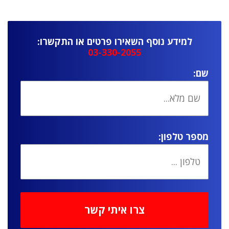
למידע נוסף השאירו פרטים או התקשרו:
03-330-2055
שם:
מספר טלפון: