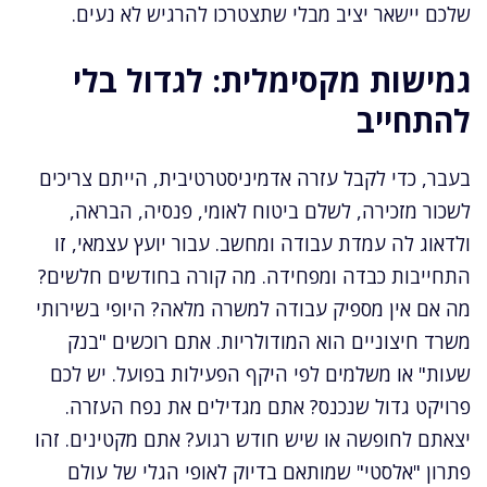
שלכם יישאר יציב מבלי שתצטרכו להרגיש לא נעים.
גמישות מקסימלית: לגדול בלי
להתחייב
בעבר, כדי לקבל עזרה אדמיניסטרטיבית, הייתם צריכים
לשכור מזכירה, לשלם ביטוח לאומי, פנסיה, הבראה,
ולדאוג לה עמדת עבודה ומחשב. עבור יועץ עצמאי, זו
התחייבות כבדה ומפחידה. מה קורה בחודשים חלשים?
מה אם אין מספיק עבודה למשרה מלאה? היופי בשירותי
משרד חיצוניים הוא המודולריות. אתם רוכשים "בנק
שעות" או משלמים לפי היקף הפעילות בפועל. יש לכם
פרויקט גדול שנכנס? אתם מגדילים את נפח העזרה.
יצאתם לחופשה או שיש חודש רגוע? אתם מקטינים. זהו
פתרון "אלסטי" שמותאם בדיוק לאופי הגלי של עולם