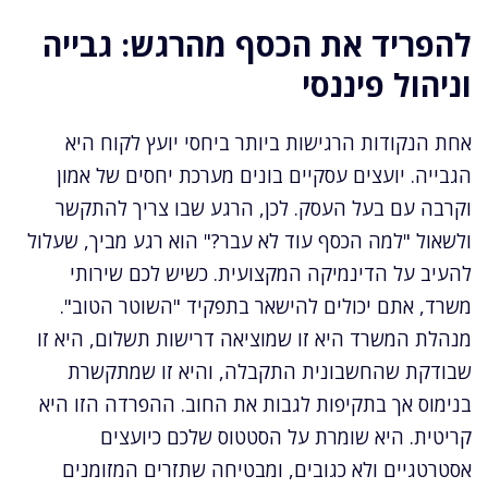
להפריד את הכסף מהרגש: גבייה
וניהול פיננסי
אחת הנקודות הרגישות ביותר ביחסי יועץ לקוח היא
הגבייה. יועצים עסקיים בונים מערכת יחסים של אמון
וקרבה עם בעל העסק. לכן, הרגע שבו צריך להתקשר
ולשאול "למה הכסף עוד לא עבר?" הוא רגע מביך, שעלול
להעיב על הדינמיקה המקצועית. כשיש לכם שירותי
משרד, אתם יכולים להישאר בתפקיד "השוטר הטוב".
מנהלת המשרד היא זו שמוציאה דרישות תשלום, היא זו
שבודקת שהחשבונית התקבלה, והיא זו שמתקשרת
בנימוס אך בתקיפות לגבות את החוב. ההפרדה הזו היא
קריטית. היא שומרת על הסטטוס שלכם כיועצים
אסטרטגיים ולא כגובים, ומבטיחה שתזרים המזומנים