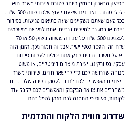
הטיעון הראשון והחזק ביותר לטובת שירותי משרד הוא
כלכלי טהור. בואו נניח ששעת ייעוץ שלכם שווה 500 ש"ח.
בכל פעם שאתם משקיעים שעה בתיאום פגישות, בסידור
ניירת או במענה למיילים גנריים, אתם למעשה "משלמים"
לעצמכם 500 ש"ח על עבודה ששווה בשוק 50 או 70
ש"ח. זהו הפסד כספי ישיר. אבל זה חמור מכך: הזמן הזה
בא על חשבון דברים שרק אתם יכולים לעשות פיתוח
עסקי, נטוורקינג, יצירת מוצרים דיגיטליים, או פשוט
מנוחה שדרושה לכם כדי להישאר חדים. שירותי משרד
חיצוניים מאפשרים לכם לחזור לעסוק בליבה שלכם. הם
משחררים את צוואר הבקבוק ומאפשרים לכם לקבל עוד
לקוחות, פשוט כי התפנה לכם הזמן לטפל בהם.
שדרוג חווית הלקוח והתדמית