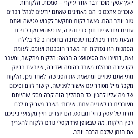
יועץ עסקי מוכר דבר אחד עיקרי – סמכות. הלקוחות
שוכרים אתכם כי הם מאמינים שאתם יודעים לנהל דברים
טוב יותר מהם. כאשר לקוח מתקשר לקבוע פגישה ואתם
עונים מתנשפים תוך כדי נהיגה, או כשהוא מקבל מכם
הצעת מחיר מבולגנת שנכתבה בחופזה ב-12 בלילה
הסמכות הזו נסדקת. זה משדר חובבנות ועומס. לעומת
זאת, דמיינו את הסיטואציה הבאה: הלקוח מתקשר, ומעבר
לקו עונה מנהלת משרד רהוטה ואדיבה, שיודעת בדיוק
מתי אתם פנויים ומתאמת את הפגישה. לאחר מכן, הלקוח
מקבל מייל מסודר עם אישור לפגישה, קישור לזום וסיכום
של מה עליו להכין. כל התהליך הזה קרה מבלי שהייתם
מעורבים בו לשנייה אחת. שירותי משרד מעניקים לכם
חזית של עסק גדול ומבוסס. הם יוצרים חיץ מקצועי ביניכם
לבין הלקוח, מה שבאופן פרדוקסלי גורם ללקוח להעריך
את הזמן שלכם הרבה יותר.