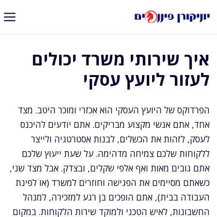
דלג
תוכן
איך שירותי משרד יכולים
לעזור ליועץ עסקי
הפרדוקס של היועץ העסקי הוא אכזרי ומוכר היטב. מצד
אחד, אתם אנשי מקצוע מבריקים. אתם יודעים להיכנס
לעסק, לזהות את הכשלים, לבנות אסטרטגיה ולייצר
ללקוחות שלכם צמיחה מדהימה. על שעת ייעוץ שלכם
אתם גובים מאות ואף אלפי שקלים, ובצדק. אבל מצד שני,
כשאתם מסיימים את הפגישה וחוזרים למשרד (או לפינת
העבודה בבית), אתם הופכים בן רגע למזכירה, למנהל
החשבונות, לאיש הטכני ולמוקד שירות הלקוחות. במקום