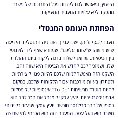
הייעוץ, ומאפשר לכם ליהנות מכל היתרונות של משרד
מתפקד ללא עלויות המעביד המעיקות.
הפחתת העומס המנטלי
מעבר לכסף ולזמן, ישנו עניין האנרגיה המנטלית. הידיעה
שיש מישהו ש"שומר עליכם", שמוודא שאף ליד לא נופל
בין הכיסאות, שדואג לשלוח ברכה ללקוח ביום ההולדת
שלו, ושמזכיר לכם לחדש את הביטוח היא שווה זהב.
השקט הזה מאפשר למוח שלכם להיות פנוי ליצירתיות
ולפתרון בעיות מורכבות עבור הלקוחות שלכם, במקום
להיות מוטרד מרשימות "To Do" אינסופיות של מטלות
אדמיניסטרטיביות. יועץ עסקי שמנהל את הכל לבד הוא
בסופו של דבר פרילנסר מוכשר. יועץ עסקי שנעזר בשירותי
משרד הוא בעל עסק. המעבר הזה הוא הכרחי למי שרוצה