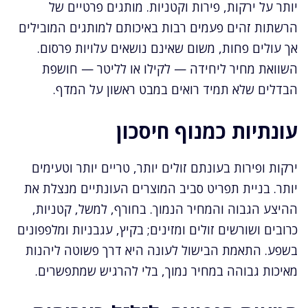
יותר על ירקות, פירות וקטניות. מותגים פרטיים של
הרשתות זהים פעמים רבות באיכותם למותגים המובילים
אך עולים פחות, משום שאינם נושאים עלויות פרסום.
השוואת מחיר ליחידה — לקילו או לליטר — חושפת
הבדלים שלא תמיד רואים במבט ראשון על המדף.
עונתיות כמנוף חיסכון
ירקות ופירות בעונתם זולים יותר, טריים יותר וטעימים
יותר. בניית תפריט סביב המוצרים העונתיים מנצלת את
ההיצע הגבוה והמחיר הנמוך. בחורף, למשל, קטניות,
כרובים ושורשים זולים ומזינים; בקיץ, עגבניות ומלפפונים
בשפע. התאמת הבישול לעונה היא דרך פשוטה ליהנות
מאיכות גבוהה במחיר נמוך, בלי להרגיש שמתפשרים.