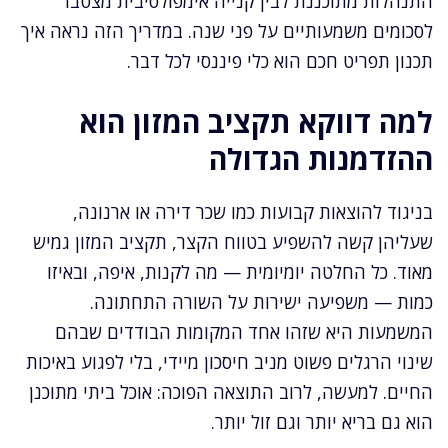
התנהלות מתוכננת לבין קנייה אימפולסיבית מצטבר
לסכומים משמעותיים על פני שנה. במדריך הזה נראה איך
תכנון תפריט חכם הוא כלי פיננסי לכל דבר.
למה דווקא תקציב המזון הוא
ההזדמנות הגדולה
בניגוד להוצאות קבועות כמו שכר דירה או ארנונה,
שעליהן קשה להשפיע בטווח הקצר, תקציב המזון גמיש
מאוד. כל החלטה יומיומית — מה לקנות, איפה, ובאיזו
כמות — משפיעה ישירות על השורה התחתונה.
המשמעות היא שזהו אחד המקומות הבודדים שבהם
שינוי הרגלים פשוט מניב חיסכון מיידי, בלי לפגוע באיכות
החיים. למעשה, לרוב התוצאה הפוכה: אוכל ביתי מתוכנן
הוא גם בריא יותר וגם זול יותר.