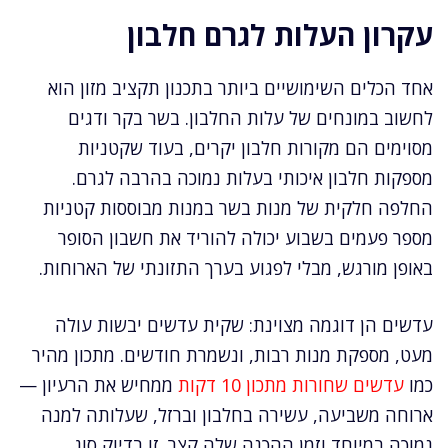
עקרון העלות לגרם חלבון
אחד הכלים השימושיים ביותר בתכנון תקציב מזון הוא
לחשוב במונחים של עלות החלבון. בשר בקר ודגים
מסוימים הם מקורות חלבון יקרים, בעוד שקטניות
מספקות חלבון איכותי בעלות נמוכה בהרבה לגרם.
החלפה חלקית של מנות בשר במנות מבוססות קטניות
מספר פעמים בשבוע יכולה להוריד את חשבון הסופר
באופן מורגש, מבלי לפגוע בערך התזונתי של הארוחות.
עדשים הן דוגמה מצוינת: שקית עדשים יבשות עולה
מעט, מספקת מנות רבות, ונשמרת חודשים. מתכון מהיר
כמו
עדשים שחורות מתכון 10 דקות
ממחיש את הרעיון —
ארוחה משביעה, עשירה בחלבון וברזל, שעלותה למנה
נמוכה במיוחד וזמן ההכנה שלה קצר. זו בדיוק סוג