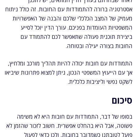
לאחר שבחרתם בעורך הדין המתאים, יש לתכנן
אסטרטגיה ברורה להתמודדות עם החובות. זה כולל ניתוח
מעמיק של המצב הכלכלי שלכם והבנה של האפשרויות
המשפטיות העומדות בפניכם. עורך הדין יוכל לסייע
ביצירת תוכנית פעולה שתאפשר לכם להתמודד עם
החובות בצורה יעילה ובטוחה.
התמודדות עם חובות יכולה להיות תהליך מורכב ומלחיץ,
אך עם הייעוץ המשפטי הנכון, ניתן למצוא פתרונות שיביאו
לשקט נפשי וליציבות כלכלית.
סיכום
בסופו של דבר, התמודדות עם חובות היא לא משימה
פשוטה, אבל היא בהחלט אפשרית. חשוב לזכור שהזמן לא
פועל לטובתנו כשמדובר בחובות, ולכן כדאי לפעול