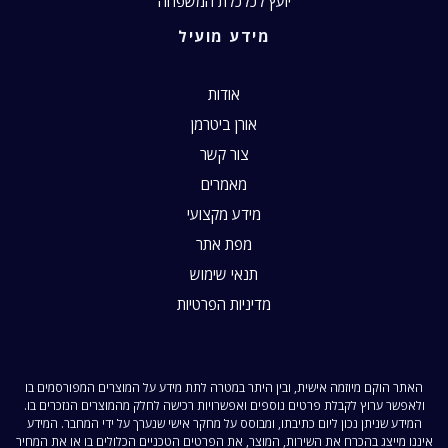
יועץ לכלכלת המשפחה
מידע מועיל
אודות
אורן ביטרמן
צור קשר
מאמרים
מידע מקצועי
מפת אתר
תנאי שימוש
מדיניות הפרטיות
האתר הוקם מיוזמה אישית, ובין היתר במטרה לתת מידע על המוצרים המפורסמים בו
ולאפשר ערוץ לקבלת פרטים נוספים ואפשרויות רכישה לחלק מהמוצרים הנזכרים בו.
המידע שניתן נכון ליום כתיבתו, ומבוסס על מחקר אישי שנערך על ידי המחבר. המידע
איננו מייצג בהכרח את השירות, המוצר, את הפרטים הטכניים הכלולים בו או את המחיר